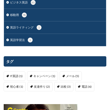
ビジネス英語
61
移動用
78
英語ライティング
1
英語学習法
1
タグ
IT英語
(1)
キャンペーン
(1)
メール
(5)
初心者
(1)
友達作り
(2)
比較
(3)
電話
(6)