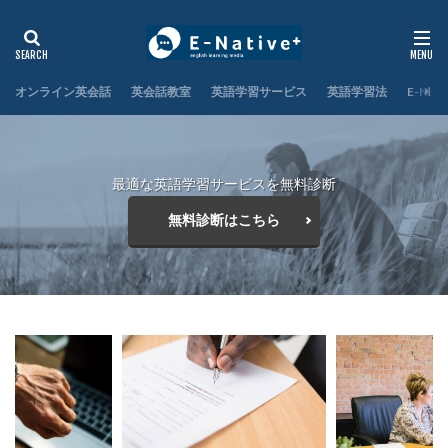
オンライン英会話
英会話教室
英語学習サービス
英語学習法
E-Nat
最適な英語学習サービスを無料診断
無料診断はこちら