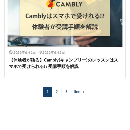
2021年6月1日
2021年6月2日
【体験者が語る】Cambly(キャンブリー)のレッスンはス
マホで受けられる!? 受講手順を解説
1
2
3
Next