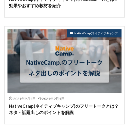
効果やおすすめ教材を紹介
NativeCamp(ネイティブキャンプ)
2021年9月4日
2021年9月4日
NativeCamp(ネイティブキャンプ)のフリートークとは？
ネタ・話題出しのポイントを解説