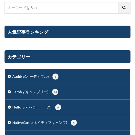
人気記事ランキング
カテゴリー
Audible(オーディブル)
1
Cambly(キャンブリー)
14
HelloTalk(ハロートーク)
6
NativeCamp(ネイティブキャンプ)
5