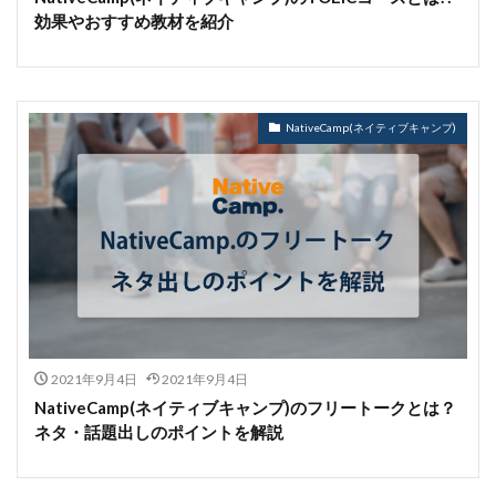
効果やおすすめ教材を紹介
NativeCamp(ネイティブキャンプ)
2021年9月4日
2021年9月4日
NativeCamp(ネイティブキャンプ)のフリートークとは？
ネタ・話題出しのポイントを解説