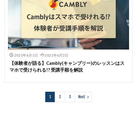
2021年6月1日
2021年6月2日
【体験者が語る】Cambly(キャンブリー)のレッスンはス
マホで受けられる!? 受講手順を解説
1
2
3
Next