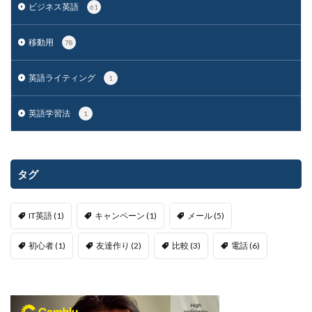
ビジネス英語
61
移動用
78
英語ライティング
1
英語学習法
1
タグ
IT英語
(1)
キャンペーン
(1)
メール
(5)
初心者
(1)
友達作り
(2)
比較
(3)
電話
(6)