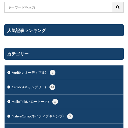
人気記事ランキング
カテゴリー
Audible(オーディブル)
1
Cambly(キャンブリー)
14
HelloTalk(ハロートーク)
6
NativeCamp(ネイティブキャンプ)
5