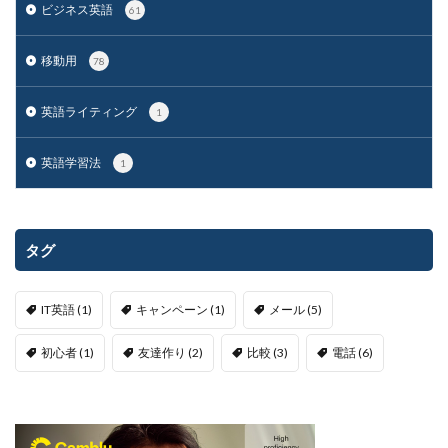
ビジネス英語
61
移動用
78
英語ライティング
1
英語学習法
1
タグ
IT英語
(1)
キャンペーン
(1)
メール
(5)
初心者
(1)
友達作り
(2)
比較
(3)
電話
(6)