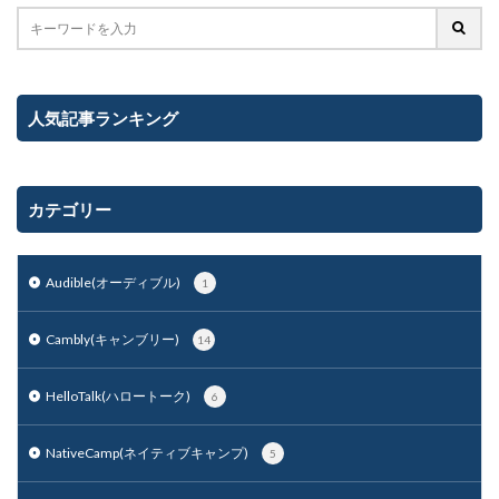
人気記事ランキング
カテゴリー
Audible(オーディブル)
1
Cambly(キャンブリー)
14
HelloTalk(ハロートーク)
6
NativeCamp(ネイティブキャンプ)
5