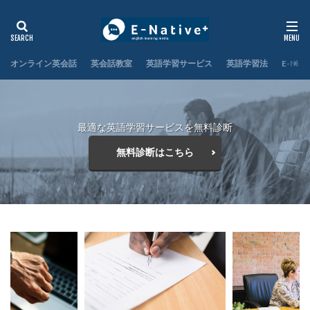
オンライン英会話
英会話教室
英語学習サービス
英語学習法
E-Nat
最適な英語学習サービスを無料診断
無料診断はこちら