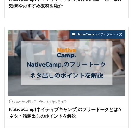
効果やおすすめ教材を紹介
NativeCamp(ネイティブキャンプ)
2021年9月4日
2021年9月4日
NativeCamp(ネイティブキャンプ)のフリートークとは？
ネタ・話題出しのポイントを解説