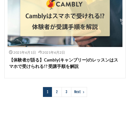
2021年6月1日
2021年6月2日
【体験者が語る】Cambly(キャンブリー)のレッスンはス
マホで受けられる!? 受講手順を解説
1
2
3
Next