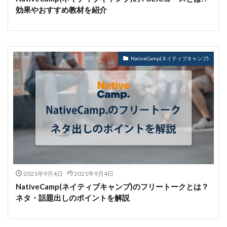
効果やおすすめ教材を紹介
NativeCamp(ネイティブキャンプ)
2021年9月4日
2021年9月4日
NativeCamp(ネイティブキャンプ)のフリートークとは？
ネタ・話題出しのポイントを解説