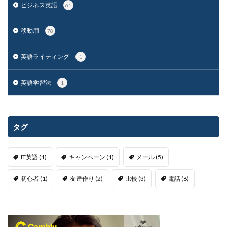
ビジネス英語
61
移動用
78
英語ライティング
1
英語学習法
1
タグ
IT英語
(1)
キャンペーン
(1)
メール
(5)
初心者
(1)
友達作り
(2)
比較
(3)
電話
(6)