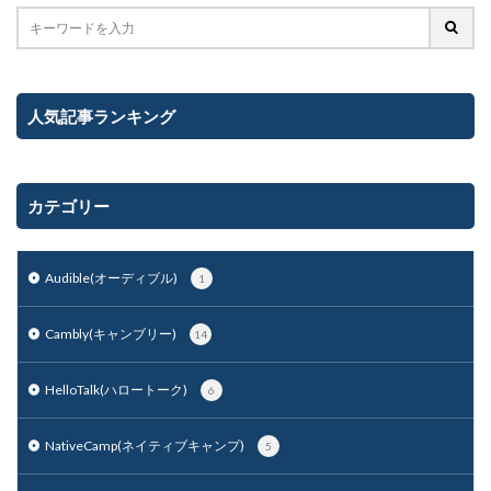
人気記事ランキング
カテゴリー
Audible(オーディブル)
1
Cambly(キャンブリー)
14
HelloTalk(ハロートーク)
6
NativeCamp(ネイティブキャンプ)
5