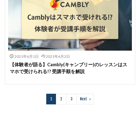
2021年6月1日
2021年6月2日
【体験者が語る】Cambly(キャンブリー)のレッスンはス
マホで受けられる!? 受講手順を解説
1
2
3
Next