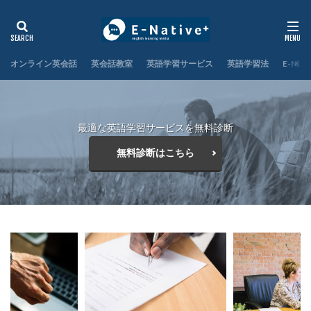
オンライン英会話
英会話教室
英語学習サービス
英語学習法
E-Nat
最適な英語学習サービスを無料診断
無料診断はこちら